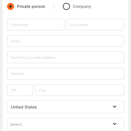
Private person
Company
United States
Select...