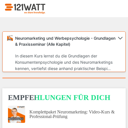
Neuromarketing und Werbepsychologie - Grundlagen
& Praxisseminar (Alle Kapitel)
In diesem Kurs lernst du die Grundlagen der
Konsumentenpsychologie und des Neuromarketings
kennen, vertiefst diese anhand praktischer Beispiele
und lernst, wie du dieses Wissen in deinem
Berufsalltag einbringen kannst.
EMPFEHLUNGEN FÜR DICH
Komplettpaket Neuromarketing: Video-Kurs &
Professional-Prüfung