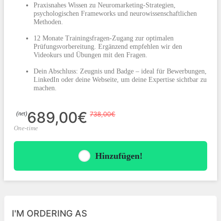
Praxisnahes Wissen zu Neuromarketing-Strategien,
psychologischen Frameworks und neurowissenschaftlichen
Methoden.
12 Monate Trainingsfragen-Zugang zur optimalen
Prüfungsvorbereitung. Ergänzend empfehlen wir den
Videokurs und Übungen mit den Fragen.
Dein Abschluss: Zeugnis und Badge – ideal für Bewerbungen,
LinkedIn oder deine Webseite, um deine Expertise sichtbar zu
machen.
689,00€
(net)
738,00€
One-time
Hinzufügen!
I'M ORDERING AS