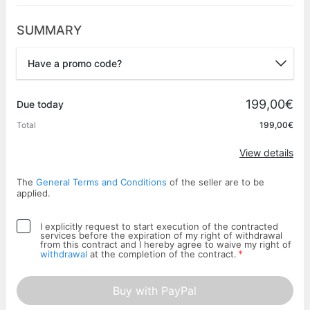
SUMMARY
Have a promo code?
Promo code
199,00€
Due today
Total
199,00€
Apply
View details
The
General Terms and Conditions
of the seller are to be
applied.
I explicitly request to start execution of the contracted
services before the expiration of my right of withdrawal
from this contract and I hereby agree to waive my right of
*
withdrawal
at the completion of the contract.
Buy with PayPal